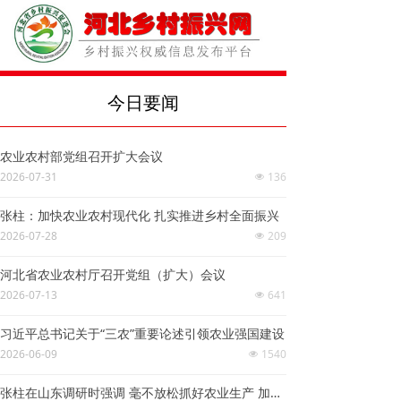
今日要闻
农业农村部党组召开扩大会议
2026-07-31
136
넶
张柱：加快农业农村现代化 扎实推进乡村全面振兴
2026-07-28
209
넶
河北省农业农村厅召开党组（扩大）会议
2026-07-13
641
넶
习近平总书记关于“三农”重要论述引领农业强国建设
2026-06-09
1540
넶
张柱在山东调研时强调 毫不放松抓好农业生产 加快推进高水平农业科技自立自强