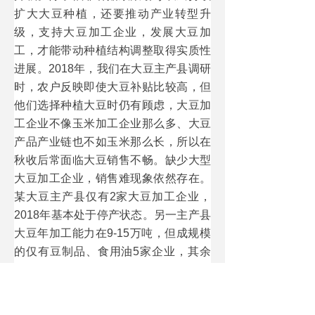
扩大大豆种植，还要推动产业转型升
级，支持大豆加工企业，发展大豆加
工，才能带动种植结构调整取得实质性
进展。2018年，我们在大豆主产县调研
时，农户反映即使大豆补贴比较高，但
他们选择种植大豆时仍有顾虑，大豆加
工企业不像玉米加工企业那么多、大豆
产品产业链也不如玉米那么长，所以在
秋收后常面临大豆销售不畅。缺少大型
大豆加工企业，销售难现象依然存在。
某大豆主产县仅有2家大豆加工企业，
2018年基本处于停产状态。另一主产县
大豆年加工能力在9-15万吨，但成规模
的仅有豆制品、食用油5家企业，其余
均为小型豆腐坊和榨油坊，其中日产量
在600斤以上的加工作坊仅有12家。为
了鼓励企业利用国产大豆，黑龙江省对