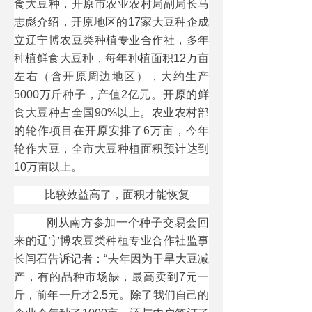
食大豆种，开原市农业农村局副局长马
志彪介绍，开原地区的17家大豆种企成
立辽宁博农豆类种植专业合作社，多年
种植鲜食大豆种，每年种植面积12万亩
左右（含开原周边地区），大约生产
5000万斤种子，产值2亿元。开原的鲜
食大豆种占全国90%以上。农业农村部
的轮作项目在开原安排了6万亩，今年
轮作大豆，全市大豆种植面积预计达到
10万亩以上。
比较效益高了，面积才能恢复
刚从南方参加一个种子交易会回
来的辽宁博农豆类种植专业合作社监事
长闫石告诉记者：“去年因为干旱大豆减
产，有的品种市场缺，最高卖到7元一
斤，前年一斤才2.5元。除了我们自己的