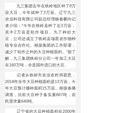
九三集团去年在铁岭地区种了8万
亩大豆，今年就种了3万亩。辽宁九三
农业科技有限公司副总经理杨春鹏向记
者介绍：“今年在铁岭县种了近3万亩，
其中2万亩是轮作项目。为了种好大
豆，公司还成立了铁岭县瑞星农作物种
植专业合作社。根据集团的工作部署，
减少了轮作之外的大豆种植面积。”据了
解，九三集团铁岭分公司一年加工大豆
在160万吨，全是国外进口的大豆。
记者从铁岭市农业农村局获悉，
2018年全市大豆种植面积是13万亩，今
年大豆预计播种面积15万亩。根据春播
调查，目前大豆种子备实量667吨，农
民需求量640吨。
辽宁省的大豆种植面积在2000年