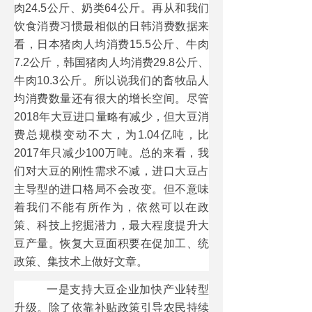
肉24.5公斤、奶类64公斤。再从和我们
饮食消费习惯最相似的日韩消费数据来
看，日本猪肉人均消费15.5公斤、牛肉
7.2公斤，韩国猪肉人均消费29.8公斤、
牛肉10.3公斤。所以说我们的畜牧品人
均消费数量还有很大的增长空间。尽管
2018年大豆进口量略有减少，但大豆消
费总规模变动不大，为1.04亿吨，比
2017年只减少100万吨。总的来看，我
们对大豆的刚性需求不减，进口大豆占
主导型的进口格局不会改变。但不意味
着我们不能有所作为，依然可以在政
策、科技上挖掘潜力，最大程度提升大
豆产量。恢复大豆面积要在促加工、统
政策、集技术上做好文章。
一是支持大豆企业加快产业转型
升级。除了依靠补贴政策引导农民持续