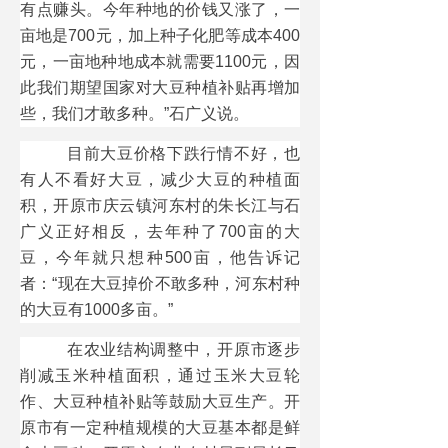
有点赚头。今年种地的价钱又涨了，一
亩地是700元，加上种子化肥等成本400
元，一亩地种地成本就需要1100元，因
此我们期望国家对大豆种植补贴再增加
些，我们才敢多种。”石广义说。
目前大豆价格下跌行情不好，也
有人不看好大豆，减少大豆的种植面
积，开原市庆云镇河东村的朱长江与石
广义正好相反，去年种了700亩的大
豆，今年就只想种500亩，他告诉记
者：“现在大豆掉价不敢多种，河东村种
的大豆有1000多亩。”
在农业结构调整中，开原市逐步
削减玉米种植面积，通过玉米大豆轮
作、大豆种植补贴等鼓励大豆生产。开
原市有一定种植规模的大豆基本都是鲜