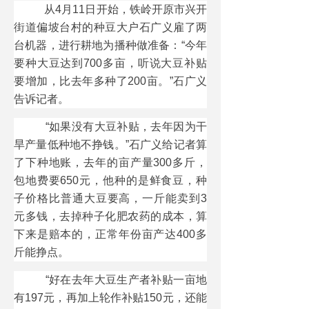
从4月11日开始，铁岭开原市兴开
街道偏坡台村的种豆大户石广义雇了两
台机器，进行耕地为播种做准备：“今年
要种大豆达到700多亩，听说大豆补贴
要增加，比去年多种了200亩。”石广义
告诉记者。
“如果没有大豆补贴，去年因为干
旱产量低种地不挣钱。”石广义给记者算
了下种地账，去年的亩产量300多斤，
包地费要650元，他种的是鲜食豆，种
子价格比普通大豆要高，一斤能卖到3
元多钱，去掉种子化肥农药的成本，算
下来是赔本的，正常年份亩产达400多
斤能挣点。
“好在去年大豆生产者补贴一亩地
有197元，再加上轮作补贴150元，还能