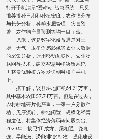
打开手机演示“爱耕耘”智慧系统，只见
推荐播种日期和种植密度，农作物分布
与长势分析，科学水肥管理、灾害预
警、农作物产量预测等均一目了然。
原来，这是数字化设备通过对土
壤、天气、卫星遥感影像等农业大数据
的采集分析，运用移动互联网、农业物
联网等技术，建立智慧种植决策系统，
再将最优种植方案发送到种植户手机
上。
据了解，该县耕地面积64.21万亩，
其中基本农田57.74万亩。但是在过去，
农村耕地碎片化严重，一家一户分散种
植，无序流转、耕地闲置、规模化经营
程度低、村集体经济薄弱等问题突出。
2023年，按照“田成方、渠相通、路相
连、旱能浇、涝能排”的标准，强化建设