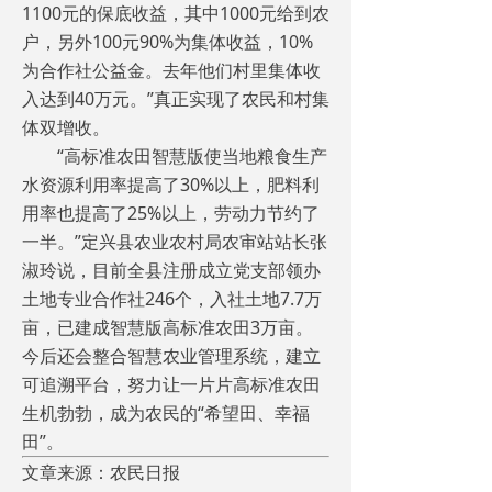
1100元的保底收益，其中1000元给到农
户，另外100元90%为集体收益，10%
为合作社公益金。去年他们村里集体收
入达到40万元。”真正实现了农民和村集
体双增收。
“高标准农田智慧版使当地粮食生产
水资源利用率提高了30%以上，肥料利
用率也提高了25%以上，劳动力节约了
一半。”定兴县农业农村局农审站站长张
淑玲说，目前全县注册成立党支部领办
土地专业合作社246个，入社土地7.7万
亩，已建成智慧版高标准农田3万亩。
今后还会整合智慧农业管理系统，建立
可追溯平台，努力让一片片高标准农田
生机勃勃，成为农民的“希望田、幸福
田”。
文章来源：农民日报