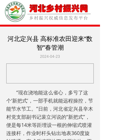
河北定兴县 高标准农田迎来“数
智”春管潮
2024-04-23
“现在浇地能这么省心，多亏了这
个‘新把式’，一部手机就能远程操控，节
能节水节工。”日前，河北省定兴县辛木
村党支部副书记裴立河说的“新把式”，
便是每14米等距埋设一根的伸缩式喷灌
连接杆，作业时杆头钻出地表360度旋