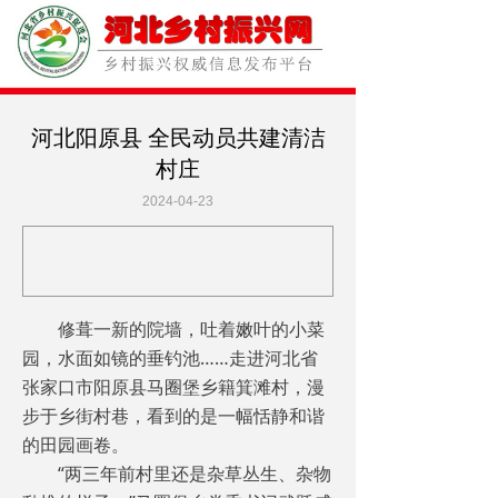
河北阳原县 全民动员共建清洁
村庄
2024-04-23
修葺一新的院墙，吐着嫩叶的小菜
园，水面如镜的垂钓池……走进河北省
张家口市阳原县马圈堡乡籍箕滩村，漫
步于乡街村巷，看到的是一幅恬静和谐
的田园画卷。
“两三年前村里还是杂草丛生、杂物