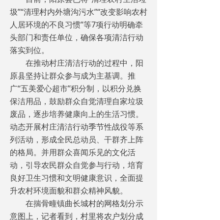
圾”“清理村内外塘沟污水”“改变影响农村
人居环境的不良习惯”等7项行动明确牵
头部门和责任单位，确保各项清洁行动
落实到位。
在推动村庄清洁行动的过程中，阳
原县坚持让群众参与成为主基调。推
广“五美爱心超市”积分制，以积分兑换
保洁用品，鼓励群众自觉清理自家垃圾
废品，逐步培养健康向上的生活习惯。
动态开展村庄清洁行动季节性战役等系
列活动，形成全民总动员、干群齐上阵
的格局。并用群众喜闻乐见的文化活
动，引导农民群众自觉参与行动，培育
良好卫生习惯和文明健康意识，全面提
升农村环境面貌和群众精神风貌。
在揣骨疃镇曲长城村的网格划分示
意图上，记者看到，村里将农户划分成