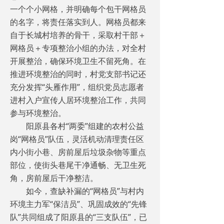
一个个小网格，并明确每个包干网格员
的名字，将责任落实到人。网格员都来
自于长城村培养的骨干，采取村干部＋
网格员＋专项整治小组的办法，对全村
开展整治，确保环境卫生不留死角。在
推进环境整治的同时，村党支部书记还
充分发挥“头雁作用”，组织党员志愿者
进村入户宣传人居环境整治工作，共同
参与环境整治。
阳原县各村“两委”组建的农村公益
岗“网格员”队伍，灵活机动清理责任区
内小街小巷、房前屋后垃圾杂物等重点
部位，使街头巷尾干净通畅、无卫生死
角，房前屋后干净整洁。
如今，查缺补漏的“网格员”与村内
环境主力军“保洁员”、巩固成效的“先锋
队”共同组成了阳原县的“三支队伍”，已