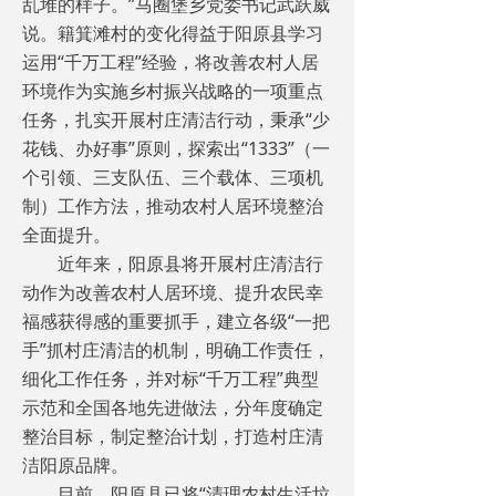
乱堆的样子。”马圈堡乡党委书记武跃威
说。籍箕滩村的变化得益于阳原县学习
运用“千万工程”经验，将改善农村人居
环境作为实施乡村振兴战略的一项重点
任务，扎实开展村庄清洁行动，秉承“少
花钱、办好事”原则，探索出“1333”（一
个引领、三支队伍、三个载体、三项机
制）工作方法，推动农村人居环境整治
全面提升。
近年来，阳原县将开展村庄清洁行
动作为改善农村人居环境、提升农民幸
福感获得感的重要抓手，建立各级“一把
手”抓村庄清洁的机制，明确工作责任，
细化工作任务，并对标“千万工程”典型
示范和全国各地先进做法，分年度确定
整治目标，制定整治计划，打造村庄清
洁阳原品牌。
目前，阳原县已将“清理农村生活垃