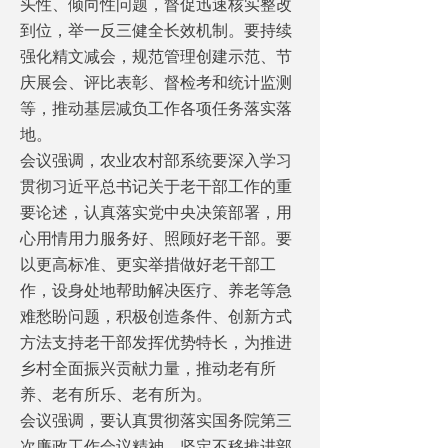
头性、倾向性问题，督促迅速核实整改
到位，举一反三健全长效机制。要持续
强化精文减会，规范管理创建示范、节
庆展会、评比表彰、督检考和统计监测
等，推动基层减负工作各项任务落实落
地。
会议强调，农业农村部系统要深入学习
贯彻习近平总书记关于老干部工作的重
要论述，认真落实党中央决策部署，用
心用情用力服务好、照顾好老干部。要
以更高标准、更实举措做好老干部工
作，设身处地帮助解决医疗、养老等急
难愁盼问题，积极创造条件、创新方式
方法支持老干部发挥优势特长，为推进
乡村全面振兴贡献力量，推动老有所
养、老有所乐、老有所为。
会议强调，要认真贯彻落实国务院第三
次廉政工作会议精神，坚定不移推进部