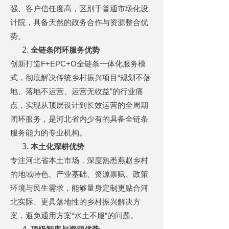
强、客户信任度高，区别于普通市场化设
计院，具备天然的政务合作与资源整合优
势。
全链条闭环服务优势
创新打造
F+EPC+O
全链条一体化服务模
式，彻底解决传统乡村振兴项目
“
规划不落
地、落地不运营、运营无收益
”
的行业痛
点，实现从顶层设计到长效运营的全周期
闭环服务，是河北省内少有的具备全链条
服务能力的专业机构。
本土化深耕优势
专注河北省本土市场，深度熟悉燕赵乡村
的地域特色、产业基础、资源禀赋、政策
环境与民生需求，能够量身定制更贴合河
北实际、更具落地性的乡村振兴解决方
案，避免通用方案
“
水土不服
”
的问题。